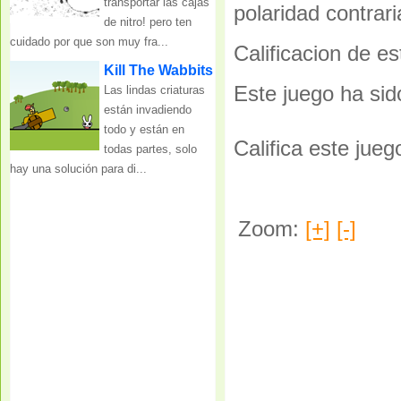
transportar las cajas
polaridad contrari
de nitro! pero ten
cuidado por que son muy fra...
Calificacion de e
Kill The Wabbits
Este juego ha si
Las lindas criaturas
están invadiendo
todo y están en
Califica este jueg
todas partes, solo
hay una solución para di...
Zoom:
[+]
[-]