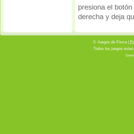
presiona el botón 
derecha y deja qu
© Juegos de Fisica |
Po
Todos los juegos estan
Gener