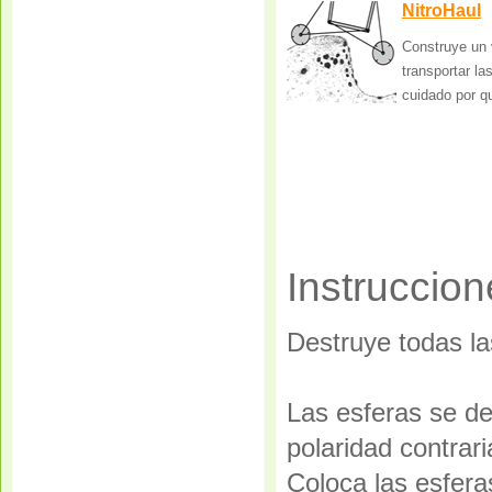
NitroHaul
Construye un 
transportar la
cuidado por q
Instruccion
Destruye todas la
Las esferas se de
polaridad contrari
Coloca las esferas