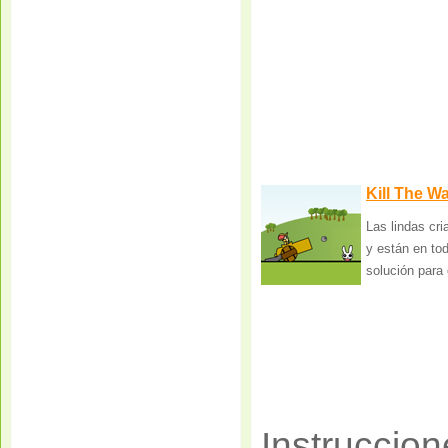
Kill The W
Las lindas cri
y están en to
solución para d
Instruccion