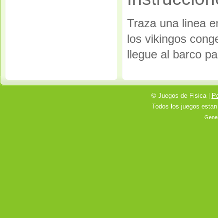
Traza una linea e
los vikingos cong
llegue al barco p
© Juegos de Fisica |
Po
Todos los juegos estan
Gener