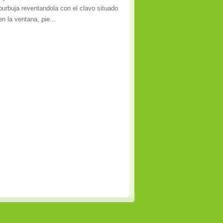
burbuja reventandola con el clavo situado
en la ventana, pie...