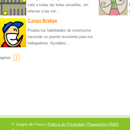
cafe a todas las bolas amarillas, sin
infectar a las ver...
Cargo Bridge
Prueba tus habilidades de constructor
haciendo un puente resistente para tus
trabajadores. Ayudalos...
aginas:
1
© Juegos de Fisica |
Politica de Privacidad
|
Powered by FAMS